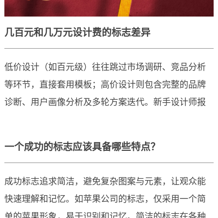
几百元和几万元设计费的标志差异
低价设计（如百元级）往往跳过市场调研、竞品分析
等环节，直接套用模板；高价设计则包含完整的品牌
诊断、用户画像分析及多轮方案迭代。新手设计师报
价通常在500-2000元，而国际知名设计团队可达5
万-30万元。资深设计师具备品牌战略思维，能将企业
低价设计（如百元级）往往跳过市场调研、竞品分析
一个成功的标志应该具备哪些特点？
文化、市场定位融入设计，而非仅完成图形拼凑。
等环节，直接套用模板；高价设计则包含完整的品牌
诊断、用户画像分析及多轮方案迭代。新手设计师报
成功标志追求简洁，避免复杂图案与元素，让观众能
价通常在500-2000元，而国际知名设计团队可达5
快速理解和记忆。如苹果公司的标志，仅采用一个简
几百元和几万元设计费的标志差异
万-30万元。资深设计师具备品牌战略思维，能将企业
单的苹果形象，易于识别和记忆。简洁的标志在各种