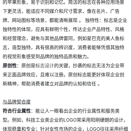
的苹果形象，易于识别和记忆。简洁的标志在各种应用场景
下更灵活，能适应不同媒介和尺寸需求，像在名片、广告
牌、网站图标等场景，都能清晰展现 。 独特性：标志是企业
独特性的体现，应具有鲜明个性，传达企业产品特性、风格
和经营理念，避免与其他品牌雷同，例如星巴克的美人鱼标
志，造型独特，具有很高的辨识度，消费者能够凭借其独特
的视觉形象感受到品牌的独特品质和魅力。
原创性
：原创是
标志设计
的关键，抄袭的标志无法为企业带
来正面品牌效应，且难以注册。原创标志能更好体现企业创
新精神，帮助消费者建立对品牌的认知和信任 。
与品牌契合度
符合行业属性
：能让人一眼看出企业的行业属性和服务类
型。例如，科技工业类企业的LOGO常采用阳刚硬朗的设计，
体现稳重和专业；针对女性市场的企业，LOGO往往采用纤细