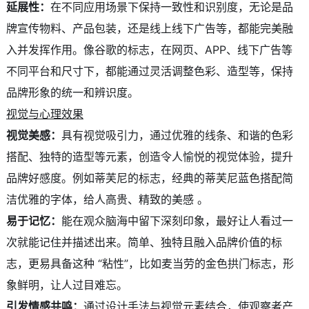
延展性：
在不同应用场景下保持一致性和识别度，无论是品
牌宣传物料、产品包装，还是线上线下广告等，都能完美融
入并发挥作用。像谷歌的标志，在网页、APP、线下广告等
不同平台和尺寸下，都能通过灵活调整色彩、造型等，保持
品牌形象的统一和辨识度。
视觉与心理效果
视觉美感：
具有视觉吸引力，通过优雅的线条、和谐的色彩
搭配、独特的造型等元素，创造令人愉悦的视觉体验，提升
品牌好感度。例如蒂芙尼的标志，经典的蒂芙尼蓝色搭配简
洁优雅的字体，给人高贵、精致的美感 。
易于记忆：
能在观众脑海中留下深刻印象，最好让人看过一
次就能记住并描述出来。简单、独特且融入品牌价值的标
志，更易具备这种 “粘性”，比如麦当劳的金色拱门标志，形
象鲜明，让人过目难忘。
引发情感共鸣：
通过设计手法与视觉元素结合，使观察者产