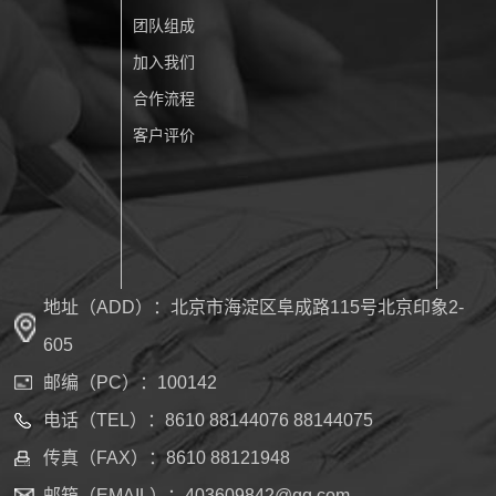
团队组成
加入我们
合作流程
客户评价
地址（ADD）：北京市海淀区阜成路115号北京印象2-
605
邮编（PC）：100142
电话（TEL）：8610 88144076 88144075
传真（FAX）：8610 88121948
邮箱（EMAIL）：403609842@qq.com